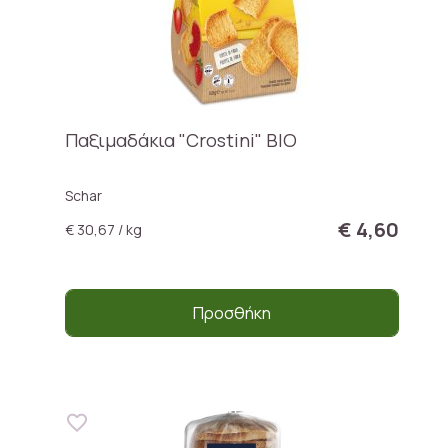
Παξιμαδάκια "Crostini" BIO
Schar
€ 4,60
€ 30,67 / kg
Προσθήκη