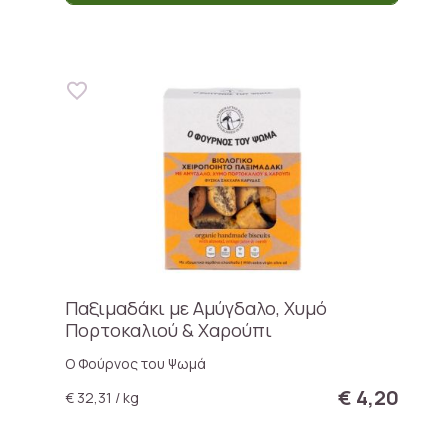
Παξιμαδάκι με Αμύγδαλο, Χυμό
Πορτοκαλιού & Χαρούπι
Ο Φούρνος του Ψωμά
€ 4,20
€ 32,31 / kg