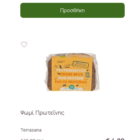
Προσθήκη
Ψωμί Πρωτεΐνης
Terrasana