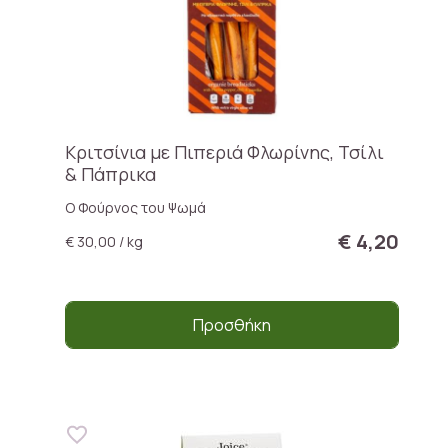
Κριτσίνια με Πιπεριά Φλωρίνης, Τσίλι
& Πάπρικα
Ο Φούρνος του Ψωμά
€ 4,20
€ 30,00 / kg
Προσθήκη