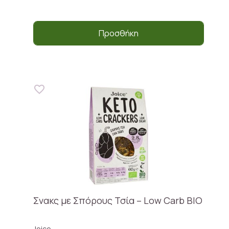
Προσθήκη
Σνακς με Σπόρους Τσία – Low Carb ΒΙΟ
Joice