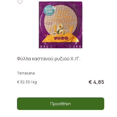
Φύλλα καστανού ρυζιού Χ./Γ.
Terrasana
€ 4,85
€ 32,33 / kg
Προσθήκη