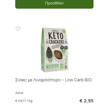
Προσθήκη
Σνακς με Λιναρόσπορο – Low Carb BIO
Joice
€ 2,95
€ 49,17 / kg