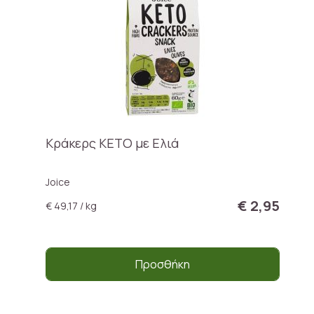
Κράκερς ΚΕΤΟ με Ελιά
Joice
€ 2,95
€ 49,17 / kg
Προσθήκη