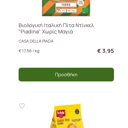
Βιολογική Ιταλική Πίτα Ντίνκελ
"Piadina" Χωρίς Μαγιά
CASA DELLA PIADA
€ 3,95
€ 17,56 / kg
Προσθήκη