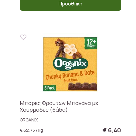
Προσθήκη
Μπάρες Φρούτων Μπανάνα με
Χουρμάδες (6άδα)
ORGANIX
€ 6,40
€ 62,75 / kg