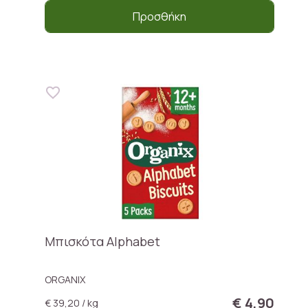
Προσθήκη
Μπισκότα Alphabet
ORGANIX
€ 4,90
€ 39,20 / kg