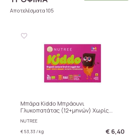
Αποτελέσματα 105
Μπάρα Kiddo Μπράουνι
Γλυκοπατάτας (12+μηνών) Χωρίς
Ζάχαρη
NUTREE
€ 6,40
€ 53,33 / kg