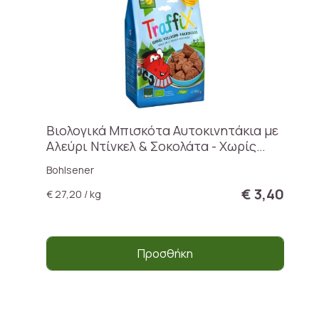
Βιολογικά Μπισκότα Αυτοκινητάκια με
Αλεύρι Ντίνκελ & Σοκολάτα - Χωρίς
Ζάχαρη
Bohlsener
€ 3,40
€ 27,20 / kg
Προσθήκη