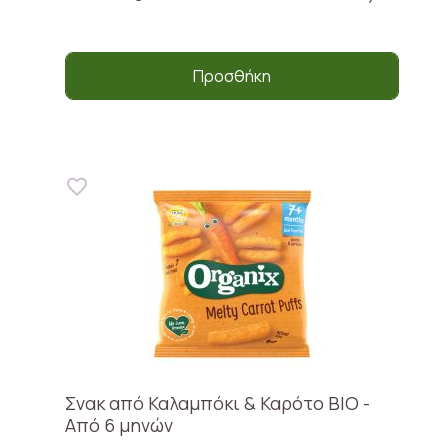
Προσθήκη
Σνακ από Καλαμπόκι & Καρότο BIO -
Από 6 μηνών