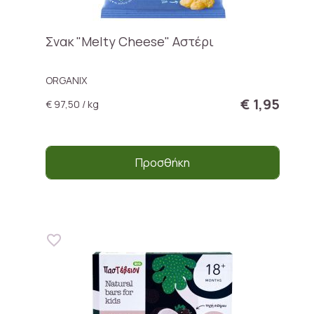
Σνακ "Melty Cheese" Αστέρι
ORGANIX
€ 1,95
€ 97,50 / kg
Προσθήκη