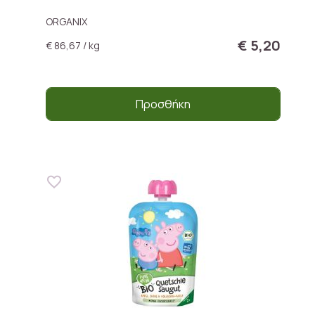
ORGANIX
€ 5,20
€ 86,67 / kg
Προσθήκη