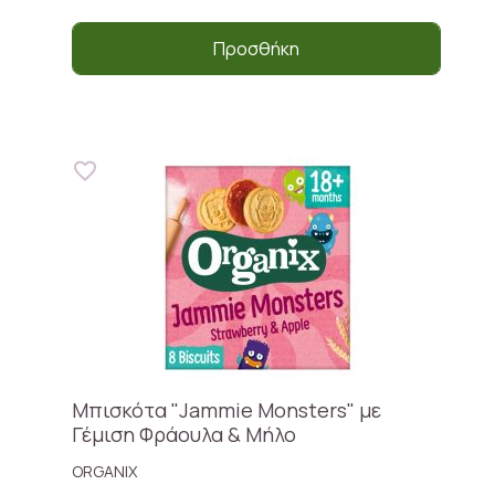
Προσθήκη
Μπισκότα "Jammie Monsters" με
Γέμιση Φράουλα & Μήλο
ORGANIX