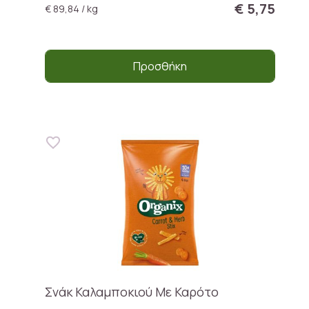
€ 5,75
€ 89,84 / kg
Προσθήκη
Σνάκ Καλαμποκιού Με Καρότο