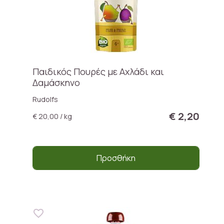
Παιδικός Πουρές με Αχλάδι και
Δαμάσκηνο
Rudolfs
€ 2,20
€ 20,00 / kg
Προσθήκη