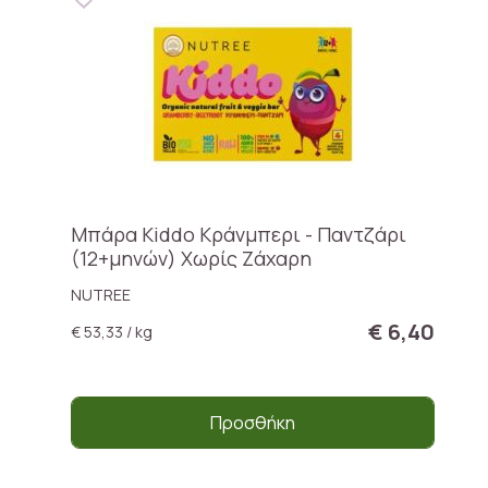
Μπάρα Kiddo Κράνμπερι - Παντζάρι
(12+μηνών) Χωρίς Ζάχαρη
NUTREE
€ 6,40
€ 53,33 / kg
Προσθήκη