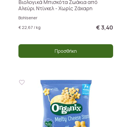
Βιολογικά Μπισκότα Ζωάκια από
Αλεύρι Ντίνκελ - Χωρίς Ζάχαρη
Bohlsener
€ 3,40
€ 22,67 / kg
Προσθήκη