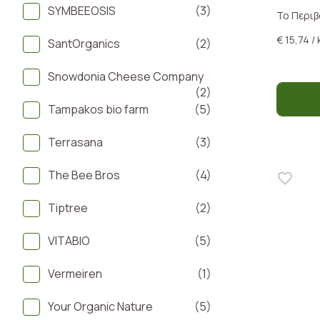
SYMBEEOSIS
(3)
Το Περιβ
€ 15,74 / 
SantOrganics
(2)
Snowdonia Cheese Company
(2)
Tampakos bio farm
(5)
Terrasana
(3)
The Bee Bros
(4)
Tiptree
(2)
VITABIO
(5)
Vermeiren
(1)
Your Organic Nature
(5)