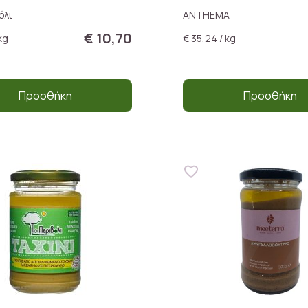
όλι
ANTHEMA
€ 10,70
kg
€ 35,24 / kg
Προσθήκη
Προσθήκη