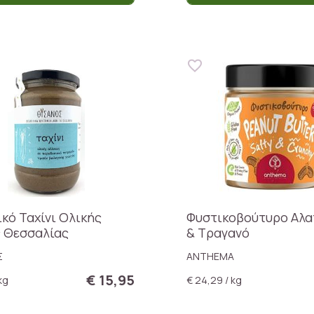
ικό Ταχίνι Ολικής
Φυστικοβούτυρο Αλα
 Θεσσαλίας
& Τραγανό
Σ
ANTHEMA
€ 15,95
kg
€ 24,29 / kg