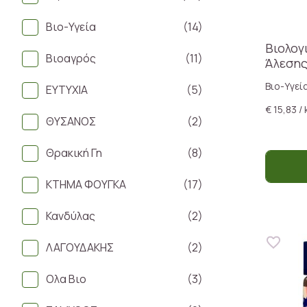
Βιο-Υγεία
(14)
Βιολογ
Βιοαγρός
(11)
Άλεση
Βιο-Υγεί
ΕΥΤΥΧΙΑ
(5)
€ 15,83 / 
ΘΥΣΑΝΟΣ
(2)
Θρακική Γη
(8)
ΚΤΗΜΑ ΦΟΥΓΚΑ
(17)
Κανδύλας
(2)
ΛΑΓΟΥΔΑΚΗΣ
(2)
Ολα Βιο
(3)