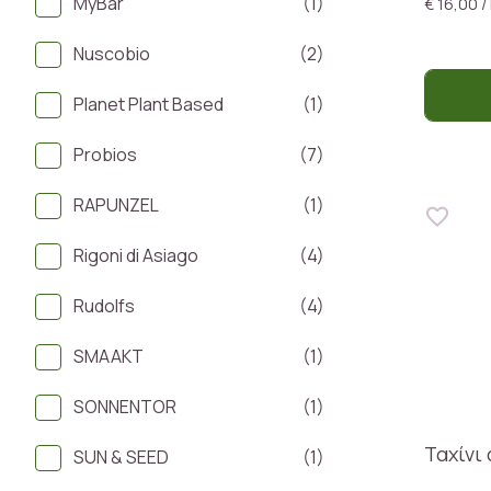
MyBar
(1)
€ 16,00 /
Nuscobio
(2)
Planet Plant Based
(1)
Probios
(7)
RAPUNZEL
(1)
Rigoni di Asiago
(4)
Rudolfs
(4)
SMAAKT
(1)
SONNENTOR
(1)
Ταχίνι
SUN & SEED
(1)