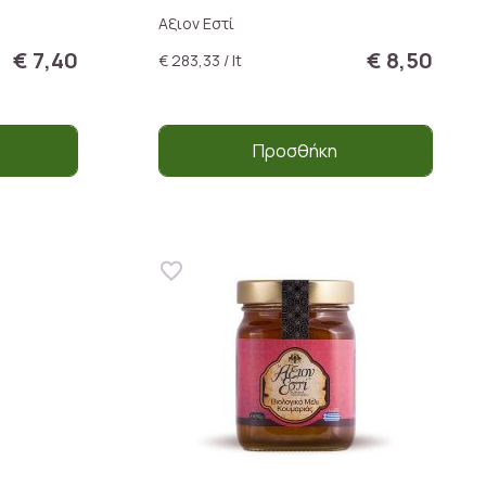
Ανοσοποιητικού
Αξιον Εστί
€ 7,40
€ 8,50
€ 283,33 / lt
Προσθήκη