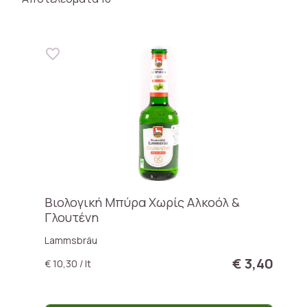
Βιολογική Μπύρα Χωρίς Αλκοόλ &
Γλουτένη
Lammsbräu
€ 3,40
€ 10,30 / lt