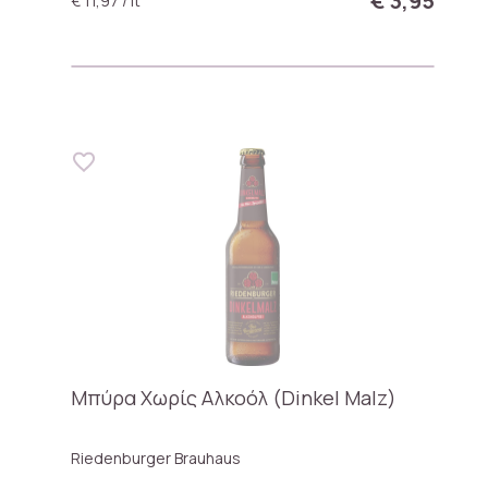
€ 3,95
€ 11,97 / lt
Μπύρα Χωρίς Αλκοόλ (Dinkel Malz)
Riedenburger Brauhaus