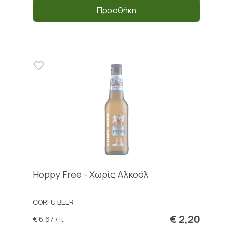
Προσθήκη
Hoppy Free - Χωρίς Αλκοόλ
CORFU BEER
€ 2,20
€ 6,67 / lt