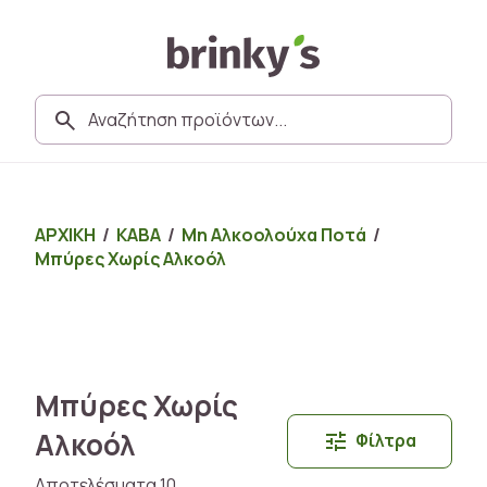
ΑΡΧΙΚΗ
/
ΚΑΒΑ
/
Μη Αλκοολούχα Ποτά
/
Μπύρες Χωρίς Αλκοόλ
Μπύρες Χωρίς
Αλκοόλ
Φίλτρα
Αποτελέσματα 10