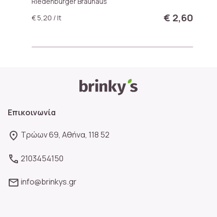
Riedenburger Brauhaus
€ 2,60
€ 5,20 / lt
Επικοινωνία
Τρώων 69, Αθήνα, 118 52
2103454150
info@brinkys.gr