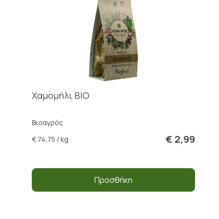
Χαμομήλι BIO
Βιοαγρός
€ 2,99
€ 74,75 / kg
Προσθήκη