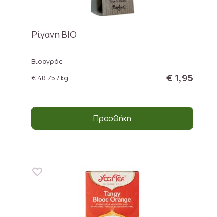
Ρίγανη ΒΙΟ
Βιοαγρός
€ 1,95
€ 48,75 / kg
Προσθήκη