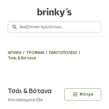
ΑΡΧΙΚΗ
/
ΤΡΟΦΙΜΑ
/
ΠΑΝΤΟΠΩΛΕΙΟ
/
Τσάι & Βότανα
Τσάι & Βότανα
Φίλτρα
Αποτελέσματα 294