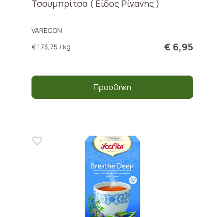
Τσουμπρίτσα ( Είδος Ρίγανης )
VARECON
€ 6,95
€ 173,75 / kg
Προσθήκη