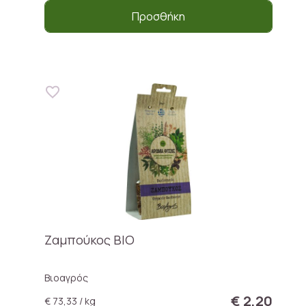
Προσθήκη
Ζαμπούκος ΒΙΟ
Βιοαγρός
€ 2,20
€ 73,33 / kg