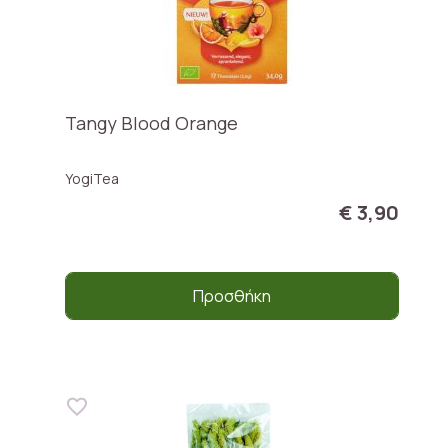
Tangy Blood Orange
YogiTea
€ 3,90
Προσθήκη