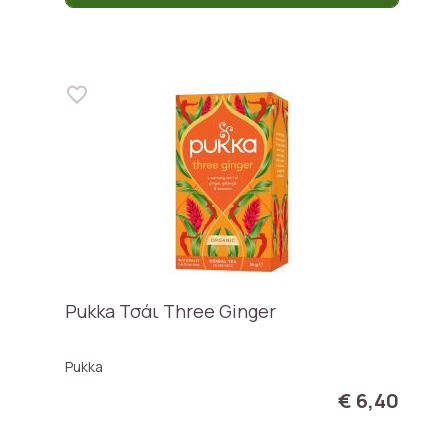
Pukka Τσάι Three Ginger
Pukka
€ 6,40