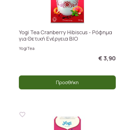
Yogi Tea Cranberry Hibiscus - Ρόφημα
για Θετική Eνέργεια ΒΙΟ
YogiTea
€ 3,90
Προσθήκη