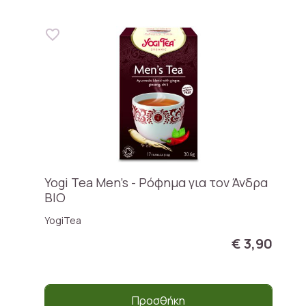
Yogi Tea Μen’s - Ρόφημα για τον Άνδρα
BIO
YogiTea
€ 3,90
Προσθήκη