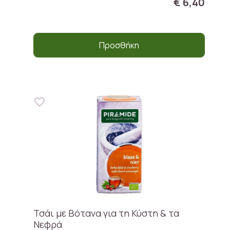
€ 6,40
Προσθήκη
Τσάι με Βότανα για τη Κύστη & τα
Νεφρά