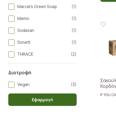
Marcel's Green Soap
(1)
Memo
(1)
Sodasan
(1)
Sonett
(1)
THRACE
(2)
Διατροφή
Σακούλ
Vegan
(3)
Κορδόν
IF YOU C
Εφαρμογή