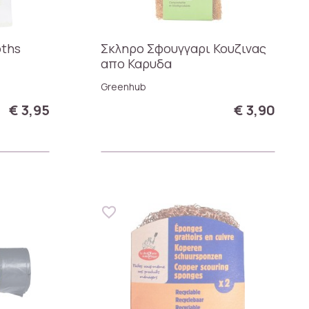
oths
Σκληρο Σφουγγαρι Κουζινας
απο Καρυδα
Greenhub
€ 3,95
€ 3,90