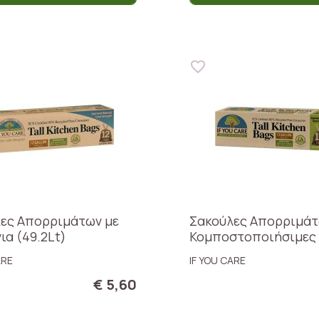
ες Απορριμάτων με
Σακούλες Απορριμά
ια (49.2Lt)
Κομποστοποιήσιμες 
ARE
IF YOU CARE
€ 5,60