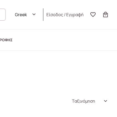
Είσοδος
/
Εγγραφή
ΤΡΟΦΗΣ