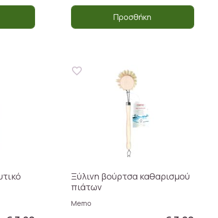
Προσθήκη
υτικό
Ξύλινη βούρτσα καθαρισμού
πιάτων
Memo