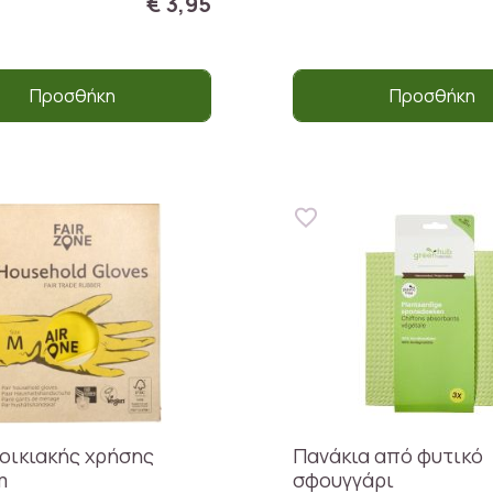
€ 3,95
Προσθήκη
Προσθήκη
 οικιακής χρήσης
Πανάκια από φυτικό
m
σφουγγάρι