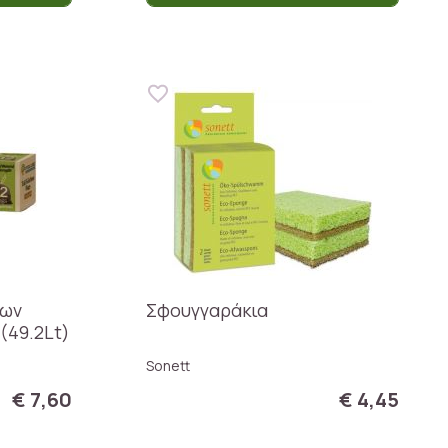
των
Σφουγγαράκια
(49.2Lt)
Sonett
€ 7,60
€ 4,45