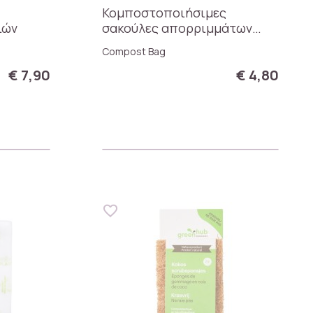
Κομποστοποιήσιμες
ιών
σακούλες απορριμμάτων
(10lt) 41 x 45 cm
Compost Bag
€ 7,90
€ 4,80