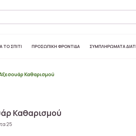
Α ΤΟ ΣΠΙΤΙ
ΠΡΟΣΩΠΙΚΗ ΦΡΟΝΤΙΔΑ
ΣΥΜΠΛΗΡΩΜΑΤΑ ΔΙΑ
Αξεσουάρ Καθαρισμού
άρ Καθαρισμού
τα 25