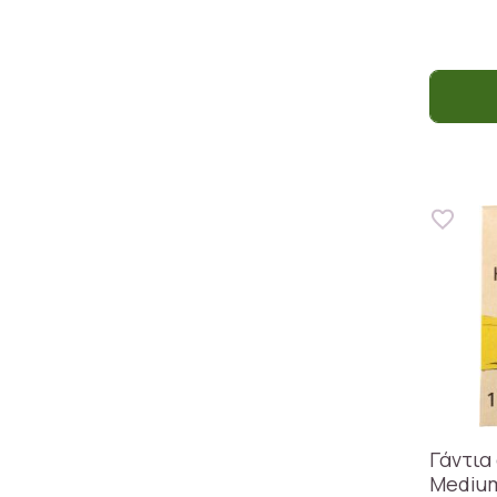
Γάντια
Mediu