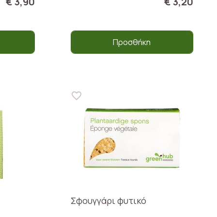
€ 3,90
€ 3,20
Προσθήκη
Σφουγγάρι φυτικό