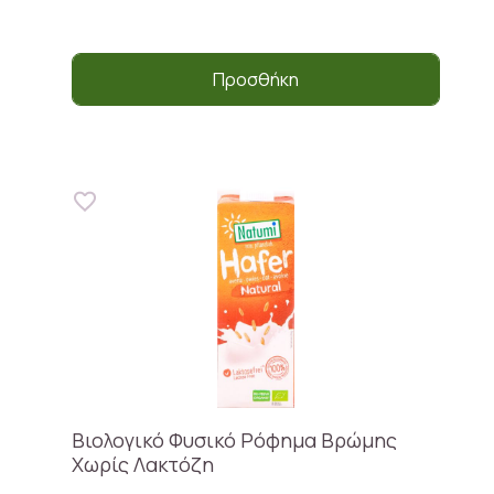
Προσθήκη
Βιολογικό Φυσικό Ρόφημα Βρώμης
Χωρίς Λακτόζη