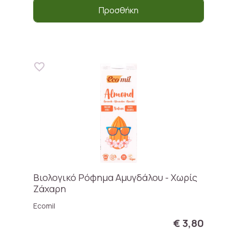
Προσθήκη
Βιολογικό Ρόφημα Αμυγδάλου - Χωρίς
Ζάxαρη
Ecomil
€ 3,80