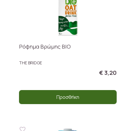
Ρόφημα Βρώμης ΒΙΟ
THE BRIDGE
€ 3,20
Προσθήκη