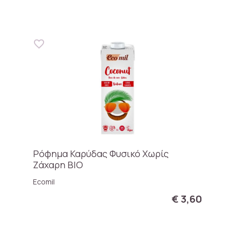
Ρόφημα Καρύδας Φυσικό Χωρίς
Ζάχαρη ΒΙΟ
Ecomil
€ 3,60