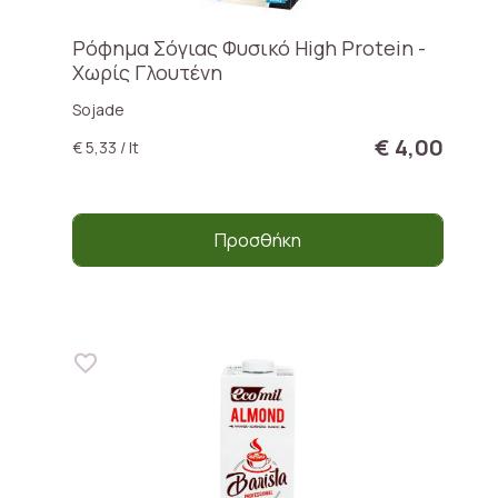
Ρόφημα Σόγιας Φυσικό High Protein -
Χωρίς Γλουτένη
Sojade
€ 4,00
€ 5,33 / lt
Προσθήκη