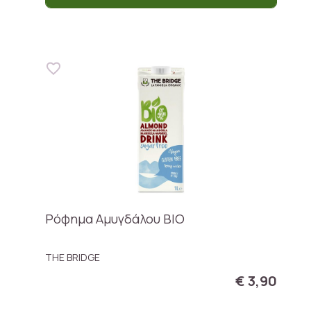
Ρόφημα Αμυγδάλου ΒΙΟ
THE BRIDGE
€ 3,90