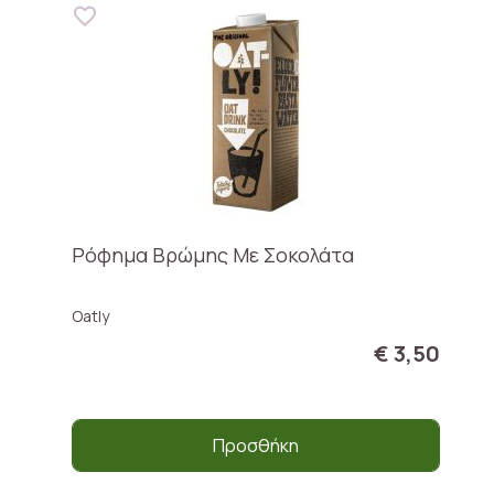
Ρόφημα Βρώμης Mε Σοκολάτα
Oatly
€ 3,50
Προσθήκη