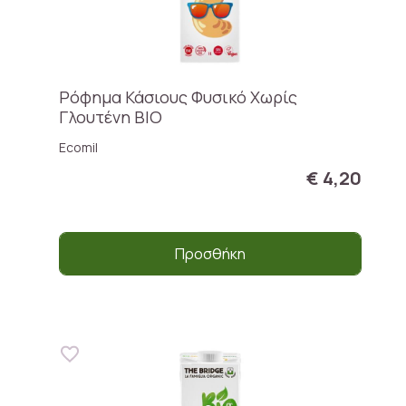
Ρόφημα Κάσιους Φυσικό Χωρίς
Γλουτένη BIO
Ecomil
€ 4,20
Προσθήκη