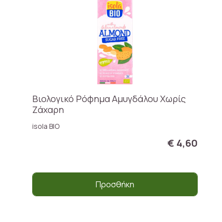
Βιολογικό Ρόφημα Αμυγδάλου Χωρίς
Ζάχαρη
isola BIO
€ 4,60
Προσθήκη