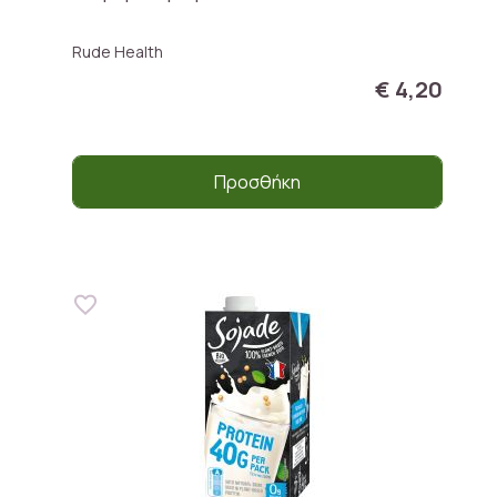
Rude Health
€ 4,20
Προσθήκη