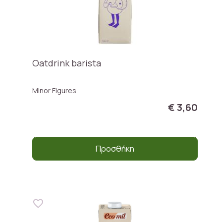
Oatdrink barista
Minor Figures
€ 3,60
Προσθήκη