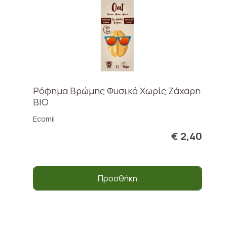
Ρόφημα Βρώμης Φυσικό Χωρίς Ζάχαρη
ΒΙΟ
Ecomil
€ 2,40
Προσθήκη