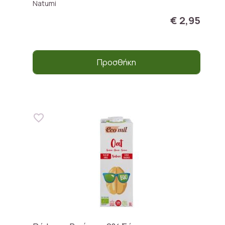
Natumi
€ 2,95
Προσθήκη