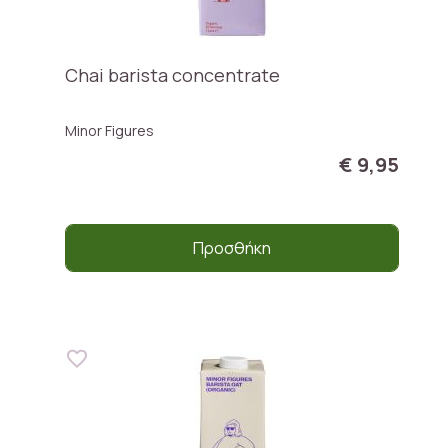
Chai barista concentrate
Minor Figures
€ 9,95
Προσθήκη