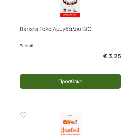
Barista Γάλα Αμυγδάλου ΒΙΟ
Ecomil
€ 3,25
Προσθήκη