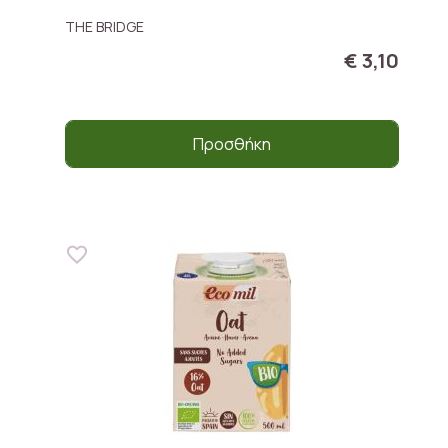
THE BRIDGE
€ 3,10
Προσθήκη