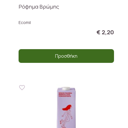
Ρόφημα Βρώμης
Ecomil
€ 2,20
Προσθήκη