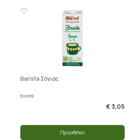
Barista Σόγιας
Ecomil
€ 3,05
Προσθήκη