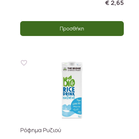
€ 2,65
Προσθήκη
Ρόφημα Ρυζιού