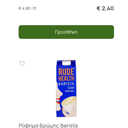
€ 2,40
€ 4,80 / lt
Προσθήκη
Ρόφημα Βρώμης Barista