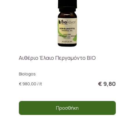
Αιθέριο Έλαιο Περγαμόντο BIO
Biologos
€ 9,80
€ 980,00 / lt
Προσθήκη