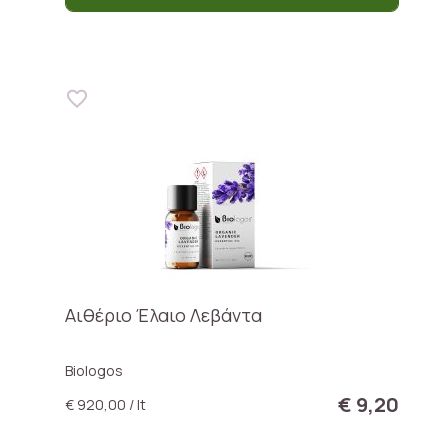
Αιθέριο Έλαιο Λεβάντα
Biologos
€ 9,20
€ 920,00 / lt