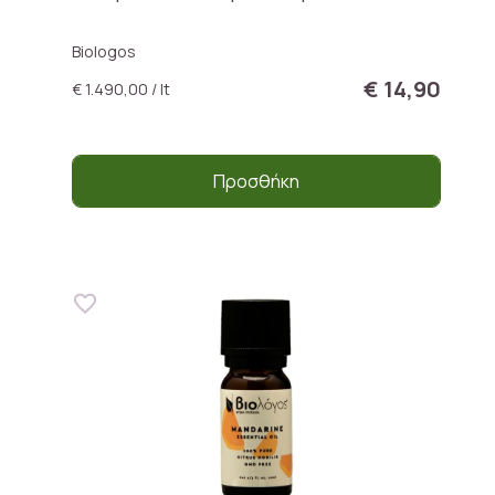
Biologos
€ 14,90
€ 1.490,00 / lt
Προσθήκη