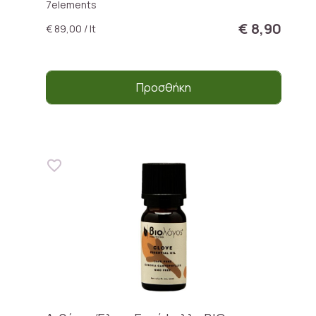
7elements
€ 8,90
€ 89,00 / lt
Προσθήκη