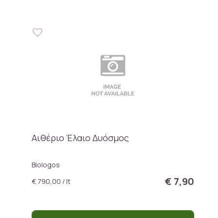
Αιθέριο Έλαιο Δυόσμος
Biologos
€ 7,90
€ 790,00 / lt