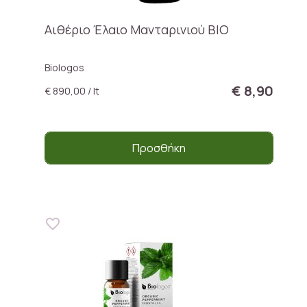
Αιθέριο Έλαιο Μανταρινιού BIO
Biologos
€ 8,90
€ 890,00 / lt
Προσθήκη