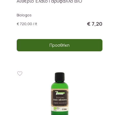
Αιθέριο Έλαιο Γαρύφαλλο BIO
Biologos
€ 7,20
€ 720,00 / lt
Προσθήκη