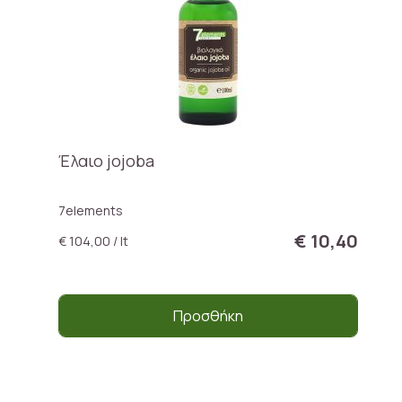
Έλαιο jojoba
7elements
€ 10,40
€ 104,00 / lt
Προσθήκη