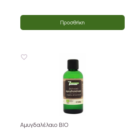
Προσθήκη
Αμυγδαλέλαιο ΒΙΟ