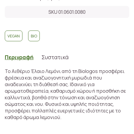
SKU 01.0601.0080
VEGAN
BIO
Περιγραφή
Συστατικά
Το Αιθέριο Έλαιο Λεμόνι από τη Biologos προσφέρει
φρέσκια και αναζωογονητική μυρωδιά που
αναδεικνύει τη διάθεσή σας. Ιδανικό για
αρωματοθεραπεία, καθαρισμό χώρου ή προσθήκη σε
καλλυντικά, βοηθά στην τόνωση και αναζωογόνηση
σώματος και νου. Φυσικό και υψηλής ποιότητας,
προσφέρει πολλαπλές ευεργετικές ιδιότητες με το
καθαρό άρωμα λεμονιού.