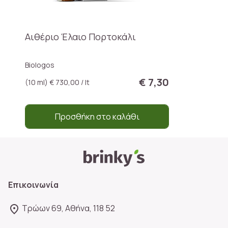
Αιθέριο Έλαιο Πορτοκάλι
Biologos
€ 7,30
(10 ml) € 730,00 / lt
Προσθήκη στο καλάθι
Επικοινωνία
Τρώων 69, Αθήνα, 118 52