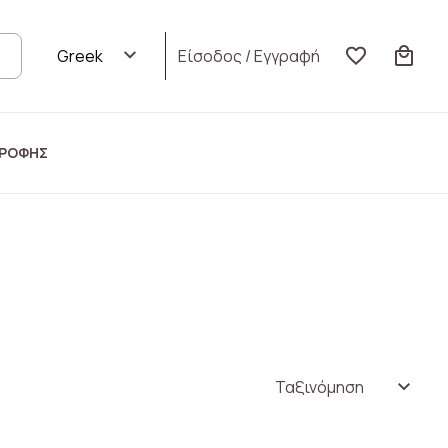
Είσοδος
/
Εγγραφή
ΤΡΟΦΗΣ