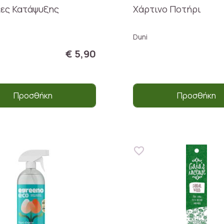
ες Κατάψυξης
Χάρτινο Ποτήρι
!
Duni
€ 5,90
Προσθήκη
Προσθήκη