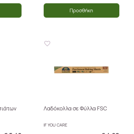
Προσθήκη
πιάτων
Λαδόκολλα σε Φύλλα FSC
IF YOU CARE