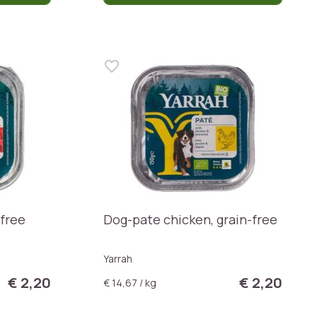
-free
Dog-pate chicken, grain-free
Yarrah
€ 2,20
€ 2,20
€ 14,67 / kg