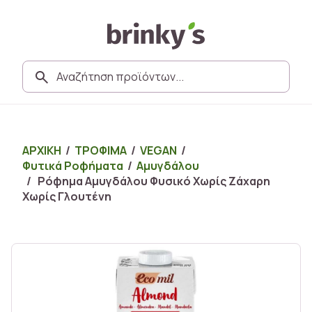
ΑΡΧΙΚΗ
/
ΤΡΟΦΙΜΑ
/
VEGAN
/
Φυτικά Ροφήματα
/
Αμυγδάλου
/ Ρόφημα Αμυγδάλου Φυσικό Χωρίς Ζάxαρη
Χωρίς Γλουτένη