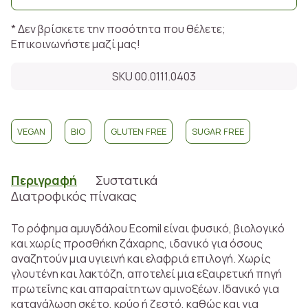
* Δεν βρίσκετε την ποσότητα που θέλετε;
Επικοινωνήστε μαζί μας!
SKU 00.0111.0403
VEGAN
BIO
GLUTEN FREE
SUGAR FREE
Περιγραφή
Συστατικά
Διατροφικός πίνακας
Το ρόφημα αμυγδάλου Ecomil είναι φυσικό, βιολογικό
και χωρίς προσθήκη ζάχαρης, ιδανικό για όσους
αναζητούν μια υγιεινή και ελαφριά επιλογή. Χωρίς
γλουτένη και λακτόζη, αποτελεί μια εξαιρετική πηγή
πρωτεΐνης και απαραίτητων αμινοξέων. Ιδανικό για
κατανάλωση σκέτο, κρύο ή ζεστό, καθώς και για