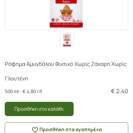
Ρόφημα Αμυγδάλου Φυσικό Χωρίς Ζάxαρη Χωρίς
Γλουτένη
€ 2,40
500 ml - € 4,80 / lt
Προσθήκη στο καλάθι
Προσθήκη στα αγαπημένα