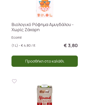
Βιολογικό Ρόφημα Αμυγδάλου -
Χωρίς Ζάxαρη
Ecomil
€ 3,80
(1 L) - € 4,80 / lt
Προσθήκη στο καλάθι