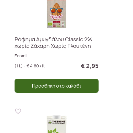
Ρόφημα Αμυγδάλου Classic 2%
χωρίς Ζάχαρη Χωρίς Γλουτένη
Ecomil
€ 2,95
(1 L) - € 4,80 / lt
Προσθήκη στο καλάθι