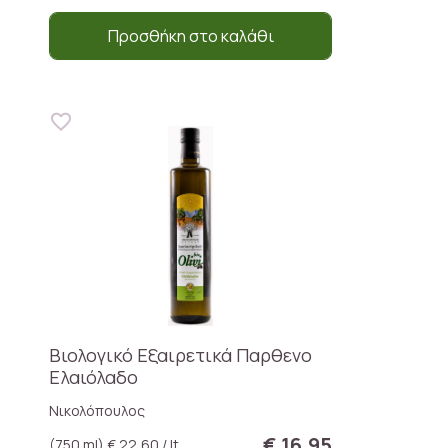
Προσθήκη στο καλάθι
Βιολογικό Εξαιρετικά Παρθενο
Ελαιόλαδο
Νικολόπουλος
€ 16,95
(750 ml) € 22,60 / lt