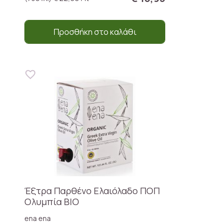
Προσθήκη στο καλάθι
Έξτρα Παρθένο Ελαιόλαδο ΠΟΠ
Ολυμπία BIO
ena ena