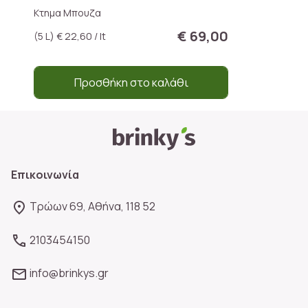
Κτημα Μπουζα
€ 69,00
(5 L) € 22,60 / lt
Προσθήκη στο καλάθι
Επικοινωνία
Τρώων 69, Αθήνα, 118 52
2103454150
info@brinkys.gr