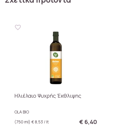
Ηλιέλαιο Ψυχρής Έκθλιψης
OLA BIO
€ 6,40
(750 ml) € 8,53 / lt