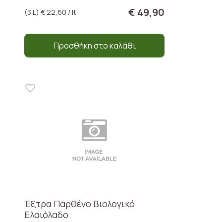
€ 49,90
(3 L) € 22,60 / lt
Προσθήκη στο καλάθι
Έξτρα Παρθένο Βιολογικό
Ελαιόλαδο