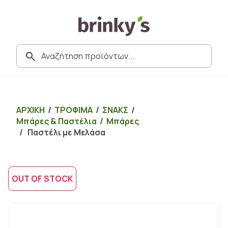
ΑΡΧΙΚΗ
/
ΤΡΟΦΙΜΑ
/
ΣΝΑΚΣ
/
Μπάρες & Παστέλια
/
Μπάρες
/ Παστέλι με Μελάσα
OUT OF STOCK