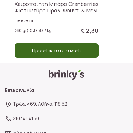
Χειροποίητη Μπάρα Cranberries
Φιστικ/τύρο Πραλ. Φουντ. & Μέλι
meeterra
€ 2,30
(60 gr) € 38,33 / kg
Προσθήκη στο καλάθι
Επικοινωνία
Τρώων 69, Αθήνα, 118 52
2103454150
info@brinkys.gr