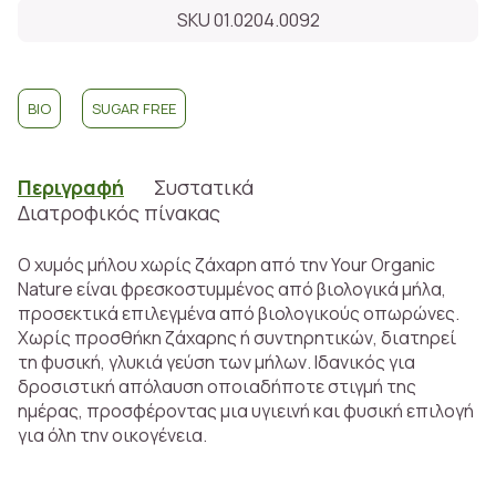
SKU 01.0204.0092
BIO
SUGAR FREE
Περιγραφή
Συστατικά
Διατροφικός πίνακας
Ο χυμός μήλου χωρίς ζάχαρη από την Your Organic
Nature είναι φρεσκοστυμμένος από βιολογικά μήλα,
προσεκτικά επιλεγμένα από βιολογικούς οπωρώνες.
Χωρίς προσθήκη ζάχαρης ή συντηρητικών, διατηρεί
τη φυσική, γλυκιά γεύση των μήλων. Ιδανικός για
δροσιστική απόλαυση οποιαδήποτε στιγμή της
ημέρας, προσφέροντας μια υγιεινή και φυσική επιλογή
για όλη την οικογένεια.