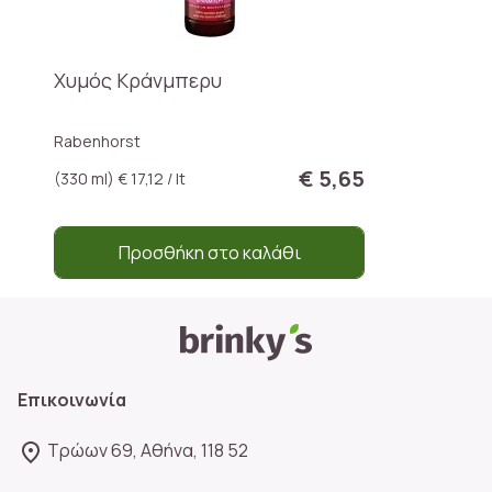
Χυμός Κράνμπερυ
Rabenhorst
€ 5,65
(330 ml) € 17,12 / lt
Προσθήκη στο καλάθι
Επικοινωνία
Τρώων 69, Αθήνα, 118 52