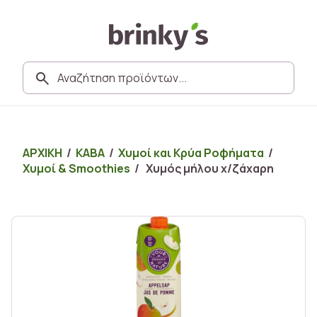
ΑΡΧΙΚΗ
/
ΚΑΒΑ
/
Χυμοί και Κρύα Ροφήματα
/
Χυμοί & Smoothies
/ Χυμός μήλου χ/ζάχαρη