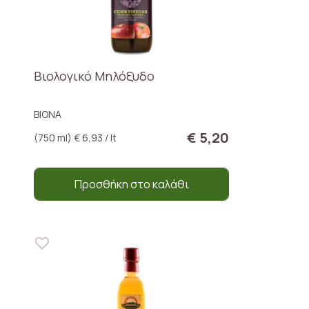
Βιολογικό Μηλόξυδο
BIONA
€ 5,20
(750 ml) € 6,93 / lt
Προσθήκη στο καλάθι