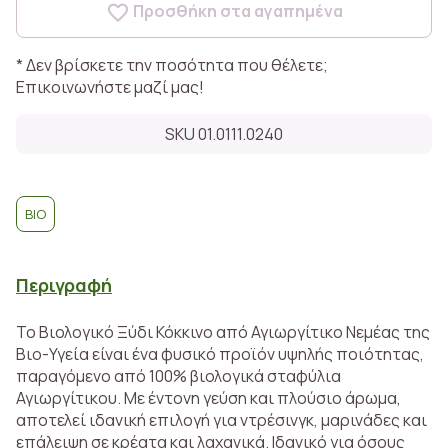
Προσθήκη στα αγαπημένα
* Δεν βρίσκετε την ποσότητα που θέλετε;
Επικοινωνήστε μαζί μας!
SKU 01.0111.0240
BIO
Περιγραφή
Το Βιολογικό Ξύδι Κόκκινο από Αγιωργίτικο Νεμέας της
Βιο-Υγεία είναι ένα φυσικό προϊόν υψηλής ποιότητας,
παραγόμενο από 100% βιολογικά σταφύλια
Αγιωργίτικου. Με έντονη γεύση και πλούσιο άρωμα,
αποτελεί ιδανική επιλογή για ντρέσινγκ, μαρινάδες και
επάλειψη σε κρέατα και λαχανικά. Ιδανικό για όσους