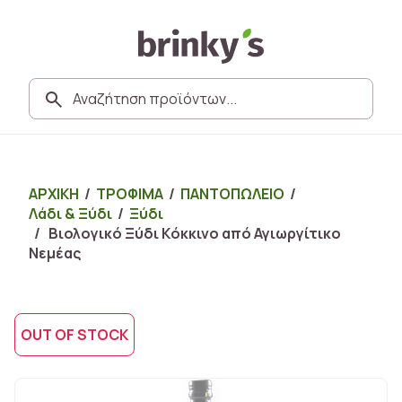
ΑΡΧΙΚΗ
/
ΤΡΟΦΙΜΑ
/
ΠΑΝΤΟΠΩΛΕΙΟ
/
Λάδι & Ξύδι
/
Ξύδι
/ Βιολογικό Ξύδι Kόκκινο από Αγιωργίτικο
Νεμέας
OUT OF STOCK