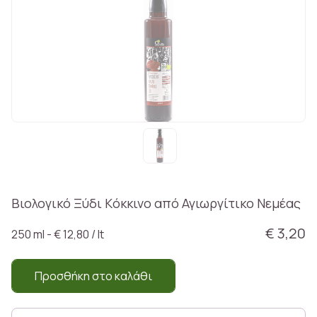
Βιολογικό Ξύδι Kόκκινο από Αγιωργίτικο Νεμέας
€ 3,20
250 ml - € 12,80 / lt
Προσθήκη στο καλάθι