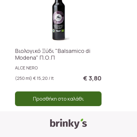
Βιολογικό Ξύδι "Balsamico di
Modena" Π.Ο.Π
ALCE NERO
€ 3,80
(250 ml) € 15,20 / lt
Προσθήκη στο καλάθι