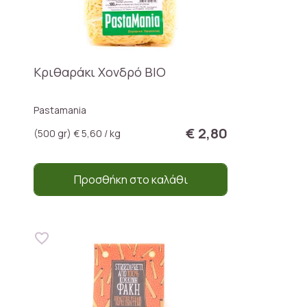
Κριθαράκι Χονδρό ΒΙΟ
Pastamania
€ 2,80
(500 gr) € 5,60 / kg
Προσθήκη στο καλάθι