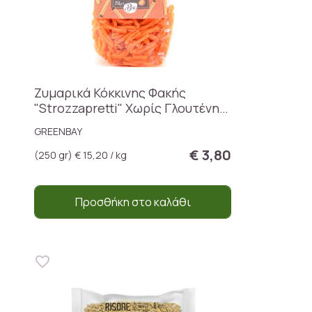
Ζυμαρικά Κόκκινης Φακής
"Strozzapretti" Χωρίς Γλουτένη
BIO
GREENBAY
€ 3,80
(250 gr) € 15,20 / kg
Προσθήκη στο καλάθι