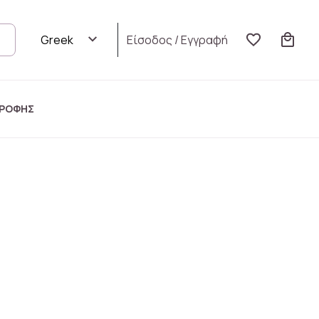
Είσοδος
/
Εγγραφή
ΤΡΟΦΗΣ