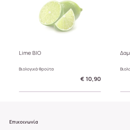
Lime ΒΙΟ
Δαμ
Βιολογικά Φρούτα
Βιολ
€ 10,90
Επικοινωνία