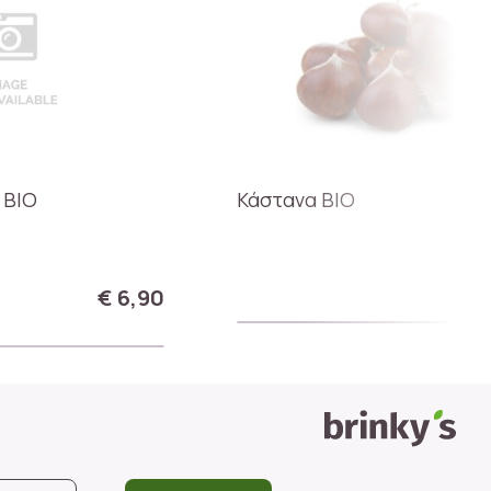
 BIO
Κάστανα ΒΙΟ
€
€ 6,90