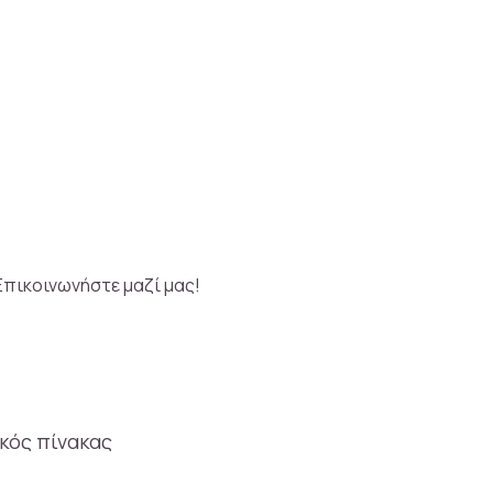
Επικοινωνήστε μαζί μας!
κός πίνακας