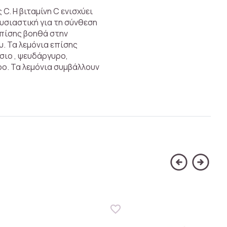
 C. Η βιταμίνη C ενισχύει
υσιαστική για τη σύνθεση
Επίσης βοηθά στην
. Τα λεμόνια επίσης
ήσιο , ψευδάργυρο,
ο. Τα λεμόνια συμβάλλουν