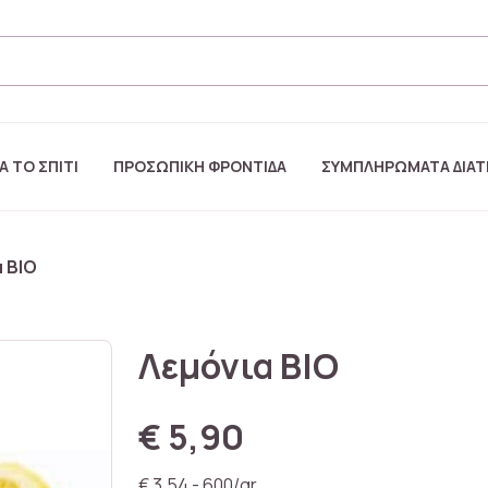
Α ΤΟ ΣΠΙΤΙ
ΠΡΟΣΩΠΙΚΗ ΦΡΟΝΤΙΔΑ
ΣΥΜΠΛΗΡΩΜΑΤΑ ΔΙΑ
 ΒΙΟ
Λεμόνια ΒΙΟ
€ 5,90
€ 3,54 - 600/gr