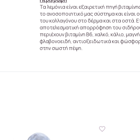
Τα λεμόνια είναι εξαιρετική πηγή βιταμίνης
το ανοσοποιητικό μας σύστημα και είναι ο
του κολλαγόνου στο δέρμα και στα οστά. 
αποτελεσματική απορρόφηση του σιδήρου
περιέχουν βιταμίνη Β6, χαλκό, κάλιο, μαγν
φλαβονοειδή, αντιοξειδωτικά και φώσφορ
στην σωστή πέψη.