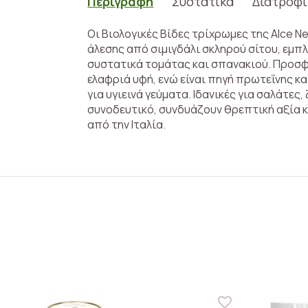
Περιγραφή
Συστατικά
Διατροφι
Οι Βιολογικές Βίδες τρίχρωμες της Alce Ne
άλεσης από σιμιγδάλι σκληρού σίτου, εμπ
συστατικά τομάτας και σπανακιού. Προσφ
ελαφριά υφή, ενώ είναι πηγή πρωτεΐνης κα
για υγιεινά γεύματα. Ιδανικές για σαλάτες,
συνοδευτικό, συνδυάζουν θρεπτική αξία κ
από την Ιταλία.