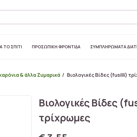
Α ΤΟ ΣΠΙΤΙ
ΠΡΟΣΩΠΙΚΗ ΦΡΟΝΤΙΔΑ
ΣΥΜΠΛΗΡΩΜΑΤΑ ΔΙΑ
αρόνια & άλλα Ζυμαρικά
/ Βιολογικές Βίδες (fusilli) τ
Βιολογικές Βίδες (fus
τρίχρωμες