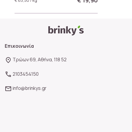
€ 19,90
€ 63,50 / kg
Επικοινωνία
Τρώων 69, Αθήνα, 118 52
2103454150
info@brinkys.gr