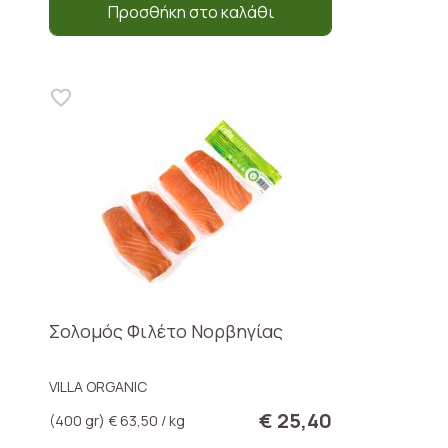
Προσθήκη στο καλάθι
Σολoμός Φιλέτο Νορβηγίας
VILLA ORGANIC
€ 25,40
(400 gr) € 63,50 / kg