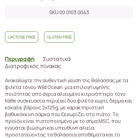
SKU 00.0103.0043
LACTOSE FREE
GLUTEN FREE
Περιγραφή
Συστατικά
Διατροφικός πίνακας
Ανακαλύψτε την αυθεντική γεύση της θάλασσας με τα
φιλέτα τόνου Wild Ocean, μια επιλογή υψηλής
ποιότητας από άγρια αλιευμένο κιτρινόπτερο τόνο.
Κάθε συσκευασία περιέχει δύο φιλέτα χωρίς δέρμα και
κόκαλα, βάρους 2x125g, με χαρακτηριστική
βαθυκόκκινη σάρκα που ξεχωρίζει στο πιάτο. Το
προϊόν είναι πιστοποιημένο με το σήμα MSC, που
εγγυάται βιώσιμη και υπεύθυνη αλιεία,
προστατεύοντας τα θαλάσσια αποθέματα και το