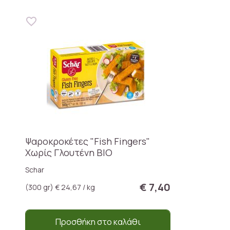
Ψαροκροκέτες "Fish Fingers"
Χωρίς Γλουτένη ΒΙΟ
Schar
€ 7,40
(300 gr) € 24,67 / kg
Προσθήκη στο καλάθι