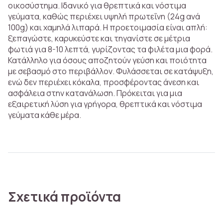
οικοσύστημα. Ιδανικό για θρεπτικά και νόστιμα
γεύματα, καθώς περιέχει υψηλή πρωτεΐνη (24g ανά
100g) και χαμηλά λιπαρά. Η προετοιμασία είναι απλή:
ξεπαγώστε, καρυκεύστε και τηγανίστε σε μέτρια
φωτιά για 8-10 λεπτά, γυρίζοντας τα φιλέτα μια φορά.
Κατάλληλο για όσους αποζητούν γεύση και ποιότητα
με σεβασμό στο περιβάλλον. Φυλάσσεται σε κατάψυξη,
ενώ δεν περιέχει κόκαλα, προσφέροντας άνεση και
ασφάλεια στην κατανάλωση. Πρόκειται για μια
εξαιρετική λύση για γρήγορα, θρεπτικά και νόστιμα
γεύματα κάθε μέρα.
Σχετικά προϊόντα