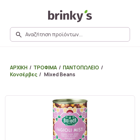
ΑΡΧΙΚΗ
/
ΤΡΟΦΙΜΑ
/
ΠΑΝΤΟΠΩΛΕΙΟ
/
Κονσέρβες
/ Mixed Beans