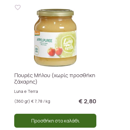
Πουρές Μήλου (χωρίς προσθήκη
ζάχαρης)
Luna e Terra
€ 2,80
(360 gr) € 7,78 / kg
Προσθήκη στο καλάθι