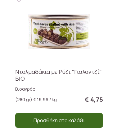
Ντολμαδάκια με Ρύζι "Γιαλαντζί"
ΒΙΟ
Βιοαγρός
€ 4,75
(280 gr) € 16,96 / kg
Προσθήκη στο καλάθι